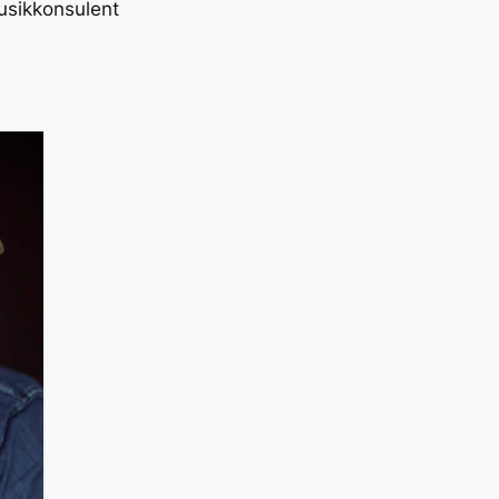
usikkonsulent