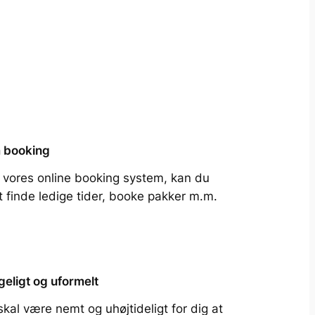
 booking
vores online booking system, kan du
 finde ledige tider, booke pakker m.m.
eligt og uformelt
skal være nemt og uhøjtideligt for dig at