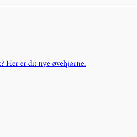
t? Her er dit nye øvehjørne.