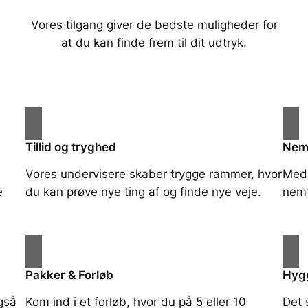
Vores tilgang giver de bedste muligheder for
at du kan finde frem til dit udtryk.
Tillid og tryghed
Nem
Vores undervisere skaber trygge rammer, hvor
Med 
e
du kan prøve nye ting af og finde nye veje.
nemt
Pakker & Forløb
Hygg
også
Kom ind i et forløb, hvor du på 5 eller 10
Det 