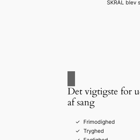
SKRÅL blev s
Det vigtigste for 
af sang
Frimodighed
Tryghed