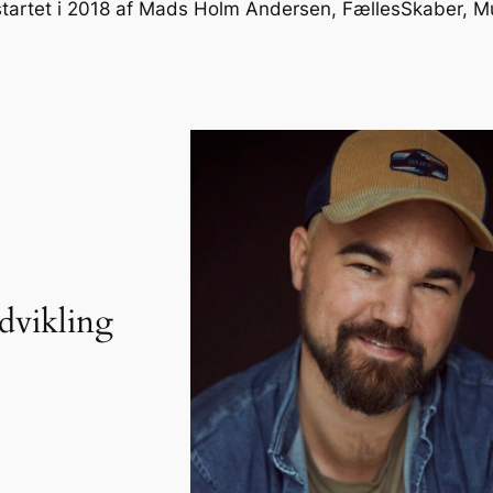
tartet i 2018 af Mads Holm Andersen, FællesSkaber, M
udvikling