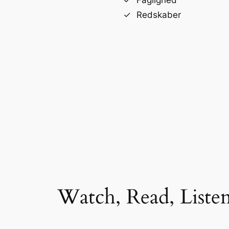
Faglighed
Redskaber
Watch, Read, Liste