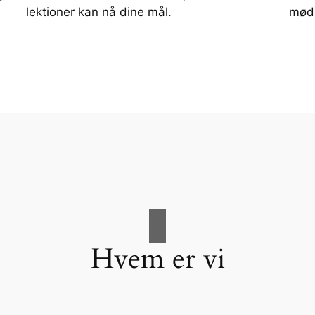
lektioner kan nå dine mål.
møde
Hvem er vi