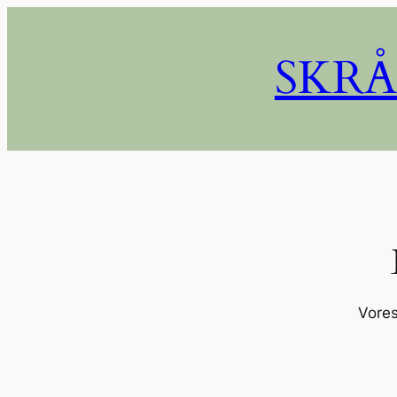
SKRÅ
Vores