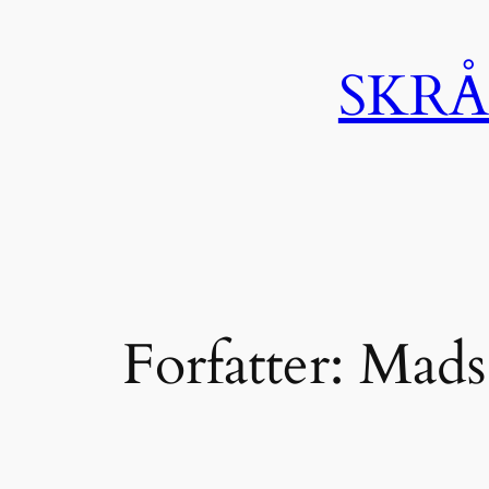
SKRÅ
Forfatter:
Mads