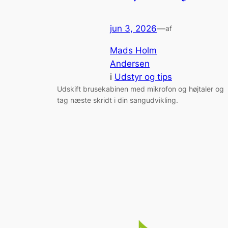
jun 3, 2026
—
af
Mads Holm
Andersen
i
Udstyr og tips
Udskift brusekabinen med mikrofon og højtaler og
tag næste skridt i din sangudvikling.